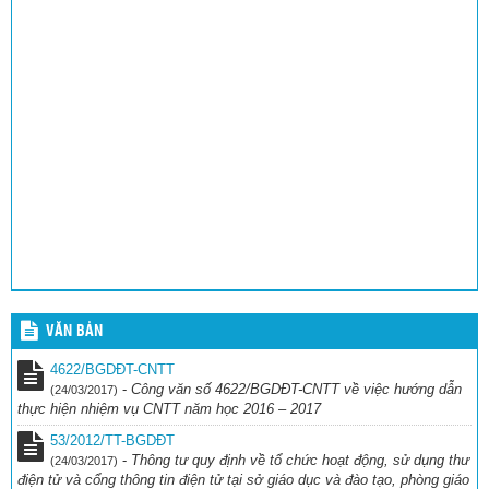
VĂN BẢN
4622/BGDĐT-CNTT
-
Công văn số 4622/BGDĐT-CNTT về việc hướng dẫn
(24/03/2017)
thực hiện nhiệm vụ CNTT năm học 2016 – 2017
53/2012/TT-BGDĐT
-
Thông tư quy định về tổ chức hoạt động, sử dụng thư
(24/03/2017)
điện tử và cổng thông tin điện tử tại sở giáo dục và đào tạo, phòng giáo