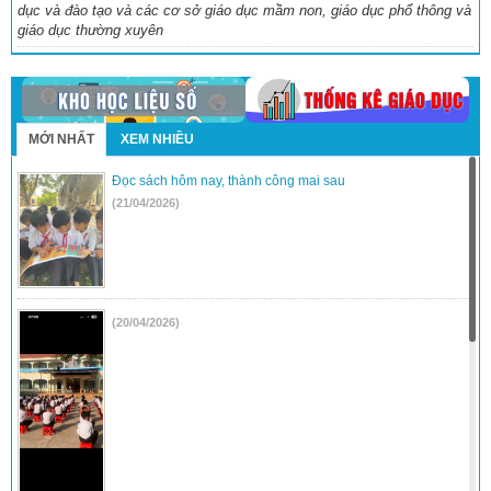
dục và đào tạo và các cơ sở giáo dục mầm non, giáo dục phổ thông và
giáo dục thường xuyên
MỚI NHẤT
XEM NHIỀU
Đọc sách hôm nay, thành công mai sau
(21/04/2026)
(20/04/2026)