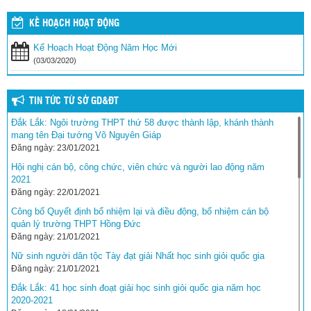
KẾ HOẠCH HOẠT ĐỘNG
Kế Hoạch Hoạt Động Năm Học Mới
(03/03/2020)
TIN TỨC TỪ SỞ GD&ĐT
Đắk Lắk: Ngôi trường THPT thứ 58 được thành lập, khánh thành
mang tên Đại tướng Võ Nguyên Giáp
Đăng ngày: 23/01/2021
Hội nghị cán bộ, công chức, viên chức và người lao động năm
2021
Đăng ngày: 22/01/2021
Công bố Quyết định bổ nhiệm lại và điều động, bổ nhiệm cán bộ
quản lý trường THPT Hồng Đức
Đăng ngày: 21/01/2021
Nữ sinh người dân tộc Tày đạt giải Nhất học sinh giỏi quốc gia
Đăng ngày: 21/01/2021
Đắk Lắk: 41 học sinh đoạt giải học sinh giỏi quốc gia năm học
2020-2021