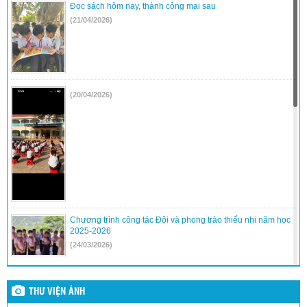
Đọc sách hôm nay, thành công mai sau
(21/04/2026)
(20/04/2026)
Chương trình công tác Đội và phong trào thiếu nhi năm học
2025-2026
(24/03/2026)
Hội Thi trò chơi dân gian và lễ kết nạp đội
(24/03/2026)
THƯ VIỆN ẢNH