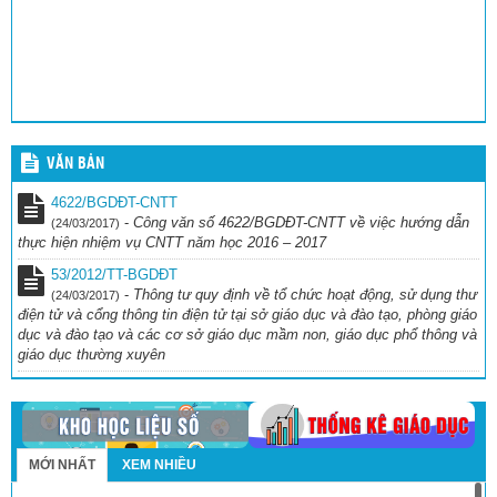
VĂN BẢN
4622/BGDĐT-CNTT
-
Công văn số 4622/BGDĐT-CNTT về việc hướng dẫn
(24/03/2017)
thực hiện nhiệm vụ CNTT năm học 2016 – 2017
53/2012/TT-BGDĐT
-
Thông tư quy định về tổ chức hoạt động, sử dụng thư
(24/03/2017)
điện tử và cổng thông tin điện tử tại sở giáo dục và đào tạo, phòng giáo
dục và đào tạo và các cơ sở giáo dục mầm non, giáo dục phổ thông và
giáo dục thường xuyên
MỚI NHẤT
XEM NHIỀU