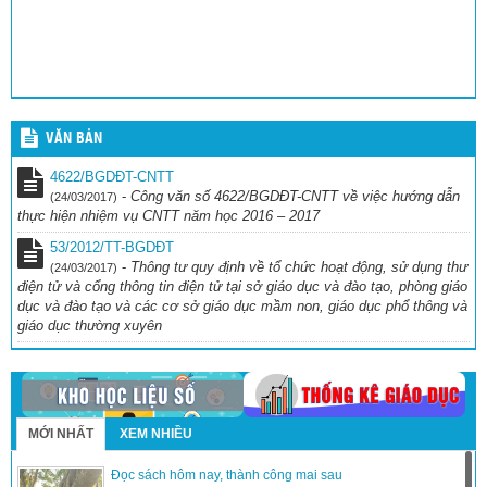
VĂN BẢN
4622/BGDĐT-CNTT
-
Công văn số 4622/BGDĐT-CNTT về việc hướng dẫn
(24/03/2017)
thực hiện nhiệm vụ CNTT năm học 2016 – 2017
53/2012/TT-BGDĐT
-
Thông tư quy định về tổ chức hoạt động, sử dụng thư
(24/03/2017)
điện tử và cổng thông tin điện tử tại sở giáo dục và đào tạo, phòng giáo
dục và đào tạo và các cơ sở giáo dục mầm non, giáo dục phổ thông và
giáo dục thường xuyên
MỚI NHẤT
XEM NHIỀU
Đọc sách hôm nay, thành công mai sau