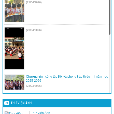
(21/04/2026)
(20/04/2026)
Chương trình công tác Đội và phong trào thiếu nhi năm học
2025-2026
(24/03/2026)
Hội Thi trò chơi dân gian và lễ kết nạp đội
(24/03/2026)
THƯ VIỆN ẢNH
Thư Viện Ảnh