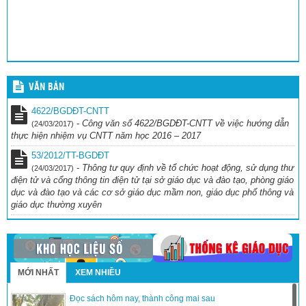
VĂN BẢN
4622/BGDĐT-CNTT
-
Công văn số 4622/BGDĐT-CNTT về việc hướng dẫn
(24/03/2017)
thực hiện nhiệm vụ CNTT năm học 2016 – 2017
53/2012/TT-BGDĐT
-
Thông tư quy định về tổ chức hoạt động, sử dụng thư
(24/03/2017)
điện tử và cổng thông tin điện tử tại sở giáo dục và đào tạo, phòng giáo
dục và đào tạo và các cơ sở giáo dục mầm non, giáo dục phổ thông và
giáo dục thường xuyên
MỚI NHẤT
XEM NHIỀU
Đọc sách hôm nay, thành công mai sau