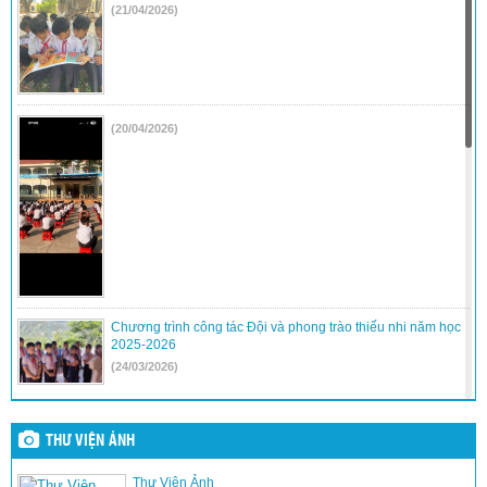
(21/04/2026)
(20/04/2026)
Chương trình công tác Đội và phong trào thiếu nhi năm học
2025-2026
(24/03/2026)
Hội Thi trò chơi dân gian và lễ kết nạp đội
(24/03/2026)
THƯ VIỆN ẢNH
Thư Viện Ảnh